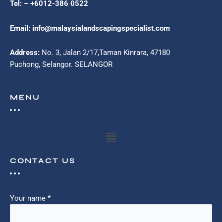
Tel: – +6012-386 0522
Email: info@malaysialandscapingspecialist.com
Address:
No. 3, Jalan 2/17,Taman Kinrara, 47180
Puchong, Selangor. SELANGOR
MENU
Menu
CONTACT US
Your name *