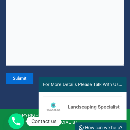
For More Details Please Talk With Us...
Alternative:
Landscaping Specialist
COPYRIGHT © 2023. MALAYSIA LANDSCAPING
Contact us
SPECIALIST
How can we help?