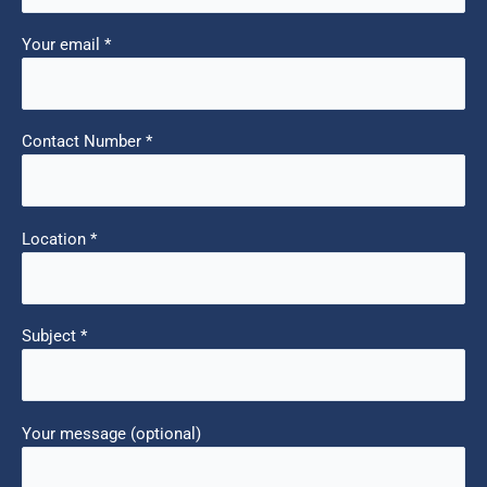
Your email *
Contact Number *
Location *
Subject *
Your message (optional)