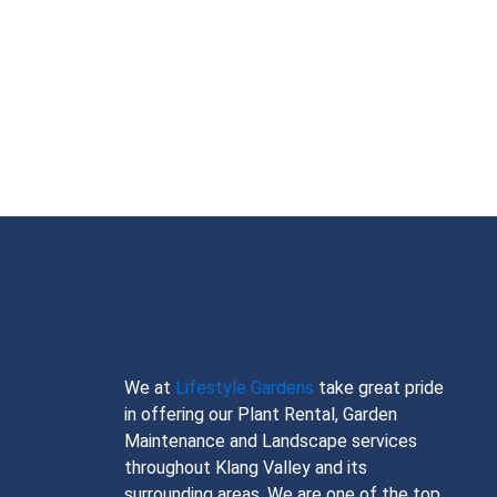
We at
Lifestyle Gardens
take great pride
in offering our Plant Rental, Garden
Maintenance and Landscape services
throughout Klang Valley and its
surrounding areas. We are one of the top