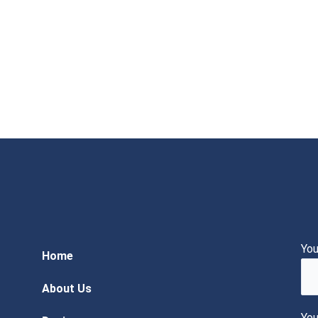
You
Home
About Us
You