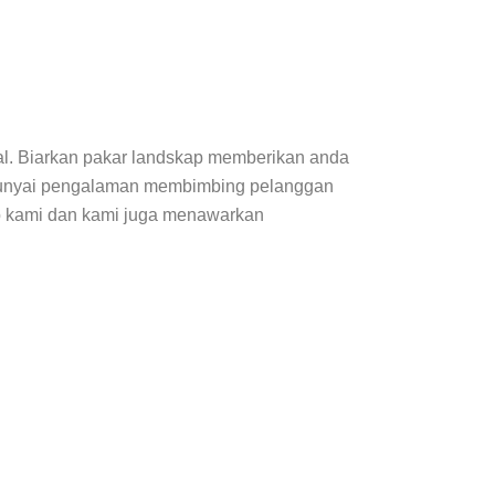
al. Biarkan pakar landskap memberikan anda
empunyai pengalaman membimbing pelanggan
eb kami dan kami juga menawarkan