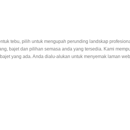
tuk tebu, pilih untuk mengupah perunding landskap profesion
ruang, bajet dan pilihan semasa anda yang tersedia. Kami m
m bajet yang ada. Anda dialu-alukan untuk menyemak laman w